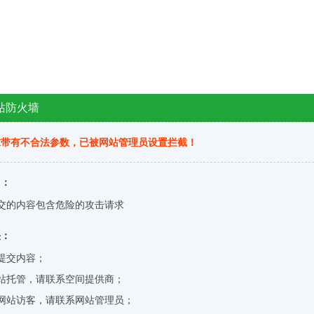
站防火墙
求带有不合法参数，已被网站管理员设置拦截！
因：
交的内容包含危险的攻击请求
决：
提交内容；
站托管，请联系空间提供商；
网站访客，请联系网站管理员；