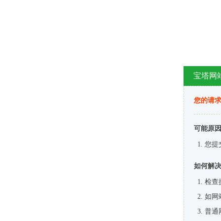
宝塔网
您的请
可能原
您提
如何解
检查
如网
普通