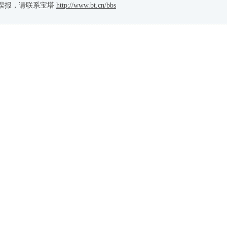
误报，请联系宝塔
http://www.bt.cn/bbs