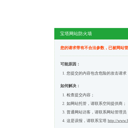
宝塔网站防火墙
您的请求带有不合法参数，已被网站
可能原因：
您提交的内容包含危险的攻击请求
如何解决：
检查提交内容；
如网站托管，请联系空间提供商；
普通网站访客，请联系网站管理员
这是误报，请联系宝塔
http://www.b