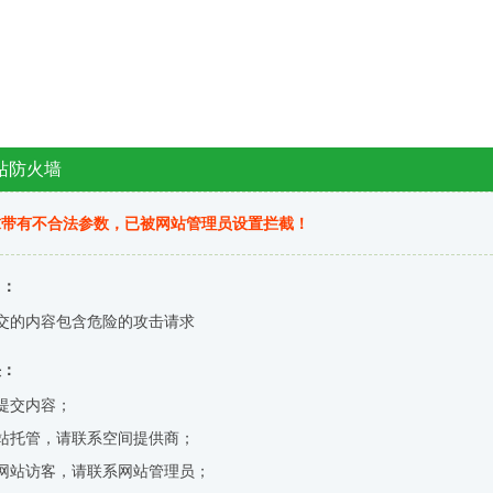
站防火墙
求带有不合法参数，已被网站管理员设置拦截！
因：
交的内容包含危险的攻击请求
决：
提交内容；
站托管，请联系空间提供商；
网站访客，请联系网站管理员；