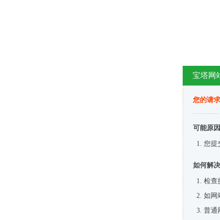
宝塔网
您的请
可能原
您提
如何解
检查
如网
普通