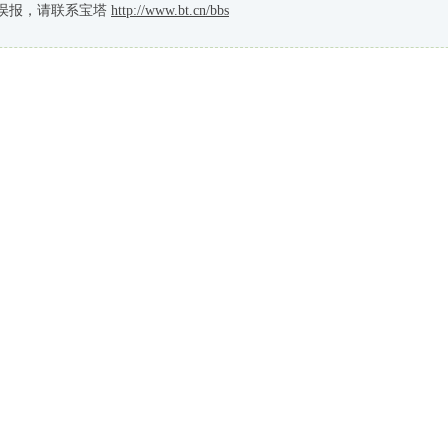
误报，请联系宝塔
http://www.bt.cn/bbs